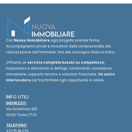
Con
Nuova Immobiliare
ogni progetto prende forma.
Accompagniamo privati e investitori dalla compravendita alla
valorizzazione dell’immobile, fino alla consegna chiavi in mano.
Offriamo un
servizio completo basato su competenza
,
trasparenza e attenzione ai dettagli, combinando consulenza
immobiliare, supporto tecnico e soluzioni finanziarie.
Un unico
interlocutore
per trasformare ogni opportunità in valore.
INFO UTILI
INDIRIZZO:
Via Governolo 9/D
10128 Torino (TO)
TELEFONO:
337.15.18.575