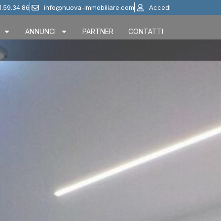
1.59.34.86
info@nuova-immobiliare.com
Accedi
ANNUNCI
PARTNER
CONTATTI