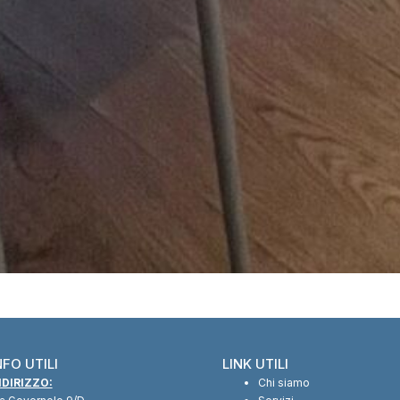
NFO UTILI
LINK UTILI
NDIRIZZO:
Chi siamo