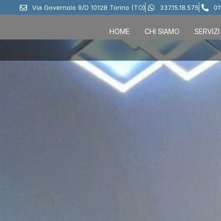
Via Governolo 9/D 10128 Torino (TO)
337.15.18.575
01
HOME
CHI SIAMO
SERVIZI