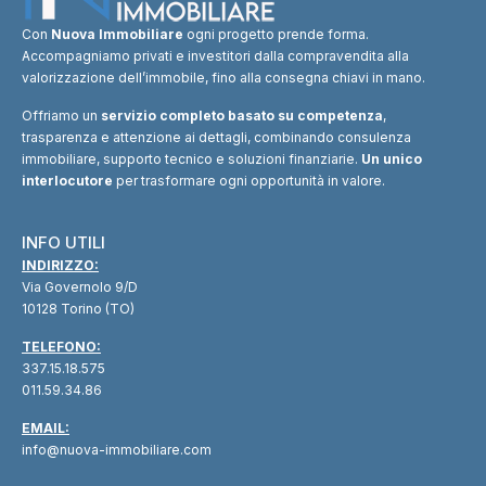
Con
Nuova Immobiliare
ogni progetto prende forma.
Accompagniamo privati e investitori dalla compravendita alla
valorizzazione dell’immobile, fino alla consegna chiavi in mano.
Offriamo un
servizio completo basato su competenza
,
trasparenza e attenzione ai dettagli, combinando consulenza
immobiliare, supporto tecnico e soluzioni finanziarie.
Un unico
interlocutore
per trasformare ogni opportunità in valore.
INFO UTILI
INDIRIZZO:
Via Governolo 9/D
10128 Torino (TO)
TELEFONO:
337.15.18.575
011.59.34.86
EMAIL:
info@nuova-immobiliare.com