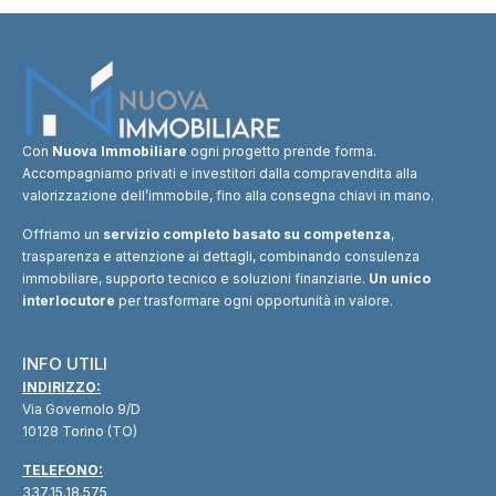
Con
Nuova Immobiliare
ogni progetto prende forma.
Accompagniamo privati e investitori dalla compravendita alla
valorizzazione dell’immobile, fino alla consegna chiavi in mano.
Offriamo un
servizio completo basato su competenza
,
trasparenza e attenzione ai dettagli, combinando consulenza
immobiliare, supporto tecnico e soluzioni finanziarie.
Un unico
interlocutore
per trasformare ogni opportunità in valore.
INFO UTILI
INDIRIZZO:
Via Governolo 9/D
10128 Torino (TO)
TELEFONO:
337.15.18.575