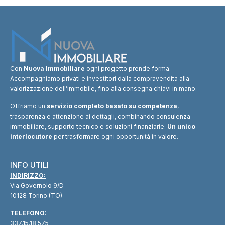
Con
Nuova Immobiliare
ogni progetto prende forma.
Accompagniamo privati e investitori dalla compravendita alla
valorizzazione dell’immobile, fino alla consegna chiavi in mano.
Offriamo un
servizio completo basato su competenza
,
trasparenza e attenzione ai dettagli, combinando consulenza
immobiliare, supporto tecnico e soluzioni finanziarie.
Un unico
interlocutore
per trasformare ogni opportunità in valore.
INFO UTILI
INDIRIZZO:
Via Governolo 9/D
10128 Torino (TO)
TELEFONO:
337.15.18.575