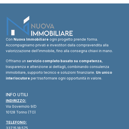
Con
Nuova Immobiliare
ogni progetto prende forma.
Accompagniamo privati e investitori dalla compravendita alla
valorizzazione dell’immobile, fino alla consegna chiavi in mano.
Offriamo un
servizio completo basato su competenza
,
trasparenza e attenzione ai dettagli, combinando consulenza
immobiliare, supporto tecnico e soluzioni finanziarie.
Un unico
interlocutore
per trasformare ogni opportunità in valore.
INFO UTILI
INDIRIZZO:
Via Governolo 9/D
10128 Torino (TO)
TELEFONO:
337.15.18.575