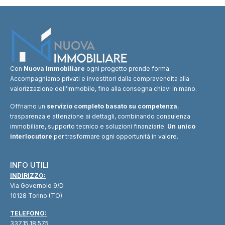
Con
Nuova Immobiliare
ogni progetto prende forma.
Accompagniamo privati e investitori dalla compravendita alla
valorizzazione dell’immobile, fino alla consegna chiavi in mano.
Offriamo un
servizio completo basato su competenza
,
trasparenza e attenzione ai dettagli, combinando consulenza
immobiliare, supporto tecnico e soluzioni finanziarie.
Un unico
interlocutore
per trasformare ogni opportunità in valore.
INFO UTILI
INDIRIZZO:
Via Governolo 9/D
10128 Torino (TO)
TELEFONO:
337.15.18.575