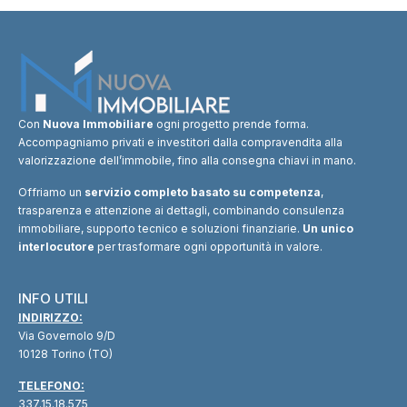
Con
Nuova Immobiliare
ogni progetto prende forma.
Accompagniamo privati e investitori dalla compravendita alla
valorizzazione dell’immobile, fino alla consegna chiavi in mano.
Offriamo un
servizio completo basato su competenza
,
trasparenza e attenzione ai dettagli, combinando consulenza
immobiliare, supporto tecnico e soluzioni finanziarie.
Un unico
interlocutore
per trasformare ogni opportunità in valore.
INFO UTILI
INDIRIZZO:
Via Governolo 9/D
10128 Torino (TO)
TELEFONO:
337.15.18.575