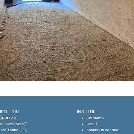
NFO UTILI
LINK UTILI
NDIRIZZO:
Chi siamo
ia Governolo 9/D
Servizi
128 Torino (TO)
Annunci in vendita