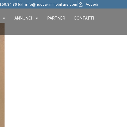
1.59.34.86
info@nuova-immobiliare.com
Accedi
ANNUNCI
PARTNER
CONTATTI