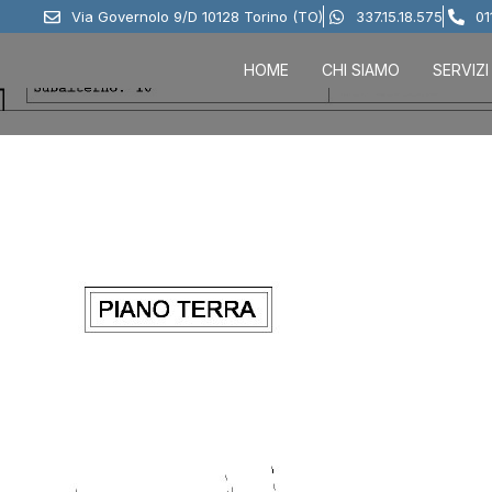
Via Governolo 9/D 10128 Torino (TO)
337.15.18.575
01
HOME
CHI SIAMO
SERVIZI