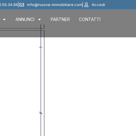
1.59.34.86
info@nuova-immobiliare.com
Accedi
ANNUNCI
PARTNER
CONTATTI