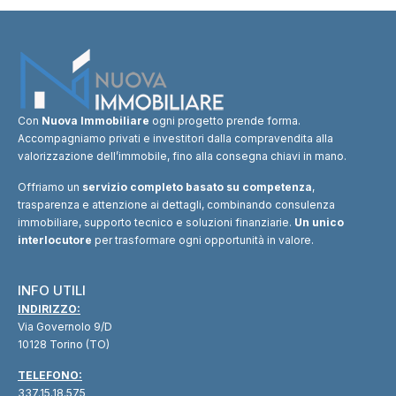
Con
Nuova Immobiliare
ogni progetto prende forma.
Accompagniamo privati e investitori dalla compravendita alla
valorizzazione dell’immobile, fino alla consegna chiavi in mano.
Offriamo un
servizio completo basato su competenza
,
trasparenza e attenzione ai dettagli, combinando consulenza
immobiliare, supporto tecnico e soluzioni finanziarie.
Un unico
interlocutore
per trasformare ogni opportunità in valore.
INFO UTILI
INDIRIZZO:
Via Governolo 9/D
10128 Torino (TO)
TELEFONO:
337.15.18.575