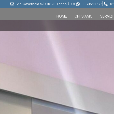
Via Governolo 9/D 10128 Torino (TO)
337.15.18.575
01
HOME
CHI SIAMO
SERVIZI