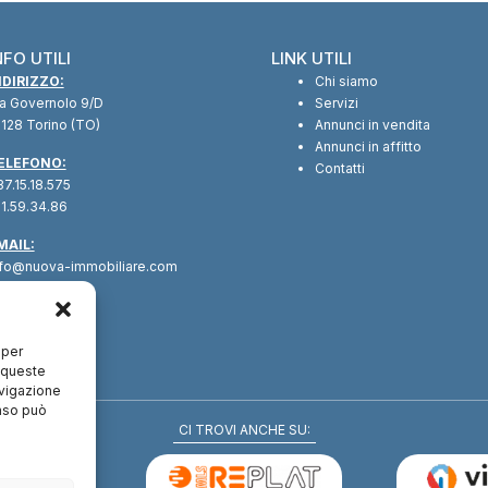
NFO UTILI
LINK UTILI
NDIRIZZO:
Chi siamo
ia Governolo 9/D
Servizi
128 Torino (TO)
Annunci in vendita
Annunci in affitto
ELEFONO:
Contatti
7.15.18.575
1.59.34.86
MAIL:
nfo@nuova-immobiliare.com
 per
a queste
avigazione
enso può
CI TROVI ANCHE SU: