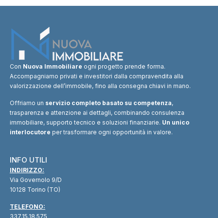
Con
Nuova Immobiliare
ogni progetto prende forma.
Accompagniamo privati e investitori dalla compravendita alla
valorizzazione dell’immobile, fino alla consegna chiavi in mano.
Offriamo un
servizio completo basato su competenza
,
trasparenza e attenzione ai dettagli, combinando consulenza
immobiliare, supporto tecnico e soluzioni finanziarie.
Un unico
interlocutore
per trasformare ogni opportunità in valore.
INFO UTILI
INDIRIZZO:
Via Governolo 9/D
10128 Torino (TO)
TELEFONO:
337.15.18.575