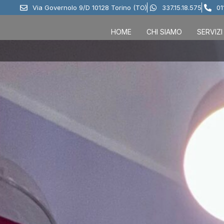
Via Governolo 9/D 10128 Torino (TO)
337.15.18.575
01
HOME
CHI SIAMO
SERVIZI