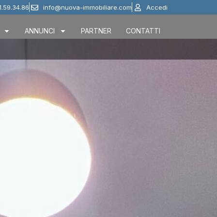
1.59.34.86
info@nuova-immobiliare.com
Accedi
ANNUNCI
PARTNER
CONTATTI