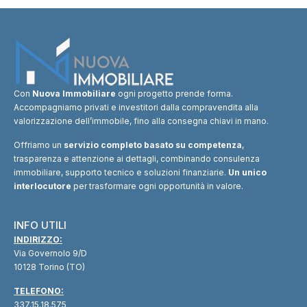
Con
Nuova Immobiliare
ogni progetto prende forma.
Accompagniamo privati e investitori dalla compravendita alla
valorizzazione dell’immobile, fino alla consegna chiavi in mano.
Offriamo un
servizio completo basato su competenza
,
trasparenza e attenzione ai dettagli, combinando consulenza
immobiliare, supporto tecnico e soluzioni finanziarie.
Un unico
interlocutore
per trasformare ogni opportunità in valore.
INFO UTILI
INDIRIZZO:
Via Governolo 9/D
10128 Torino (TO)
TELEFONO:
337.15.18.575