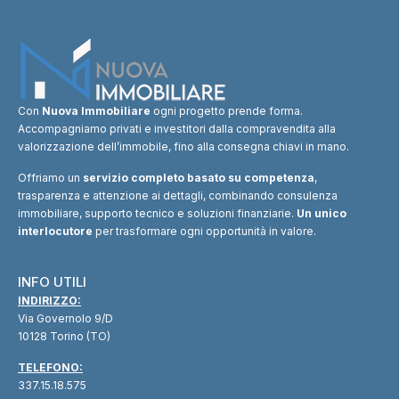
Con
Nuova Immobiliare
ogni progetto prende forma.
Accompagniamo privati e investitori dalla compravendita alla
valorizzazione dell’immobile, fino alla consegna chiavi in mano.
Offriamo un
servizio completo basato su competenza
,
trasparenza e attenzione ai dettagli, combinando consulenza
immobiliare, supporto tecnico e soluzioni finanziarie.
Un unico
interlocutore
per trasformare ogni opportunità in valore.
INFO UTILI
INDIRIZZO:
Via Governolo 9/D
10128 Torino (TO)
TELEFONO:
337.15.18.575