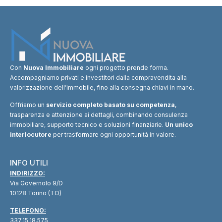
Con
Nuova Immobiliare
ogni progetto prende forma.
Accompagniamo privati e investitori dalla compravendita alla
valorizzazione dell’immobile, fino alla consegna chiavi in mano.
Offriamo un
servizio completo basato su competenza
,
trasparenza e attenzione ai dettagli, combinando consulenza
immobiliare, supporto tecnico e soluzioni finanziarie.
Un unico
interlocutore
per trasformare ogni opportunità in valore.
INFO UTILI
INDIRIZZO:
Via Governolo 9/D
10128 Torino (TO)
TELEFONO:
337.15.18.575