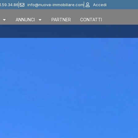
1.59.34.86
info@nuova-immobiliare.com
Accedi
ANNUNCI
PARTNER
CONTATTI