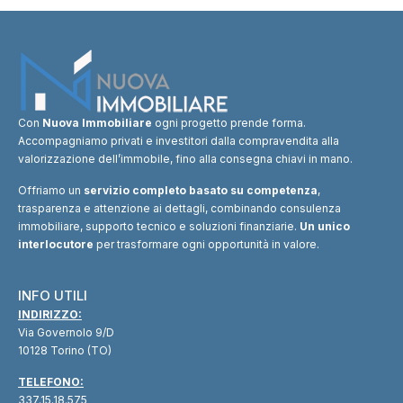
Con
Nuova Immobiliare
ogni progetto prende forma.
Accompagniamo privati e investitori dalla compravendita alla
valorizzazione dell’immobile, fino alla consegna chiavi in mano.
Offriamo un
servizio completo basato su competenza
,
trasparenza e attenzione ai dettagli, combinando consulenza
immobiliare, supporto tecnico e soluzioni finanziarie.
Un unico
interlocutore
per trasformare ogni opportunità in valore.
INFO UTILI
INDIRIZZO:
Via Governolo 9/D
10128 Torino (TO)
TELEFONO:
337.15.18.575