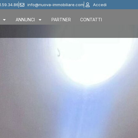
1.59.34.86
info@nuova-immobiliare.com
Accedi
ANNUNCI
PARTNER
CONTATTI