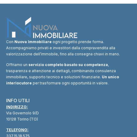
Con
Nuova Immobiliare
ogni progetto prende forma.
Accompagniamo privati e investitori dalla compravendita alla
valorizzazione dell’immobile, fino alla consegna chiavi in mano.
Offriamo un
servizio completo basato su competenza
,
trasparenza e attenzione ai dettagli, combinando consulenza
immobiliare, supporto tecnico e soluzioni finanziarie.
Un unico
interlocutore
per trasformare ogni opportunità in valore.
INFO UTILI
INDIRIZZO:
Via Governolo 9/D
10128 Torino (TO)
TELEFONO:
337.15.18.575