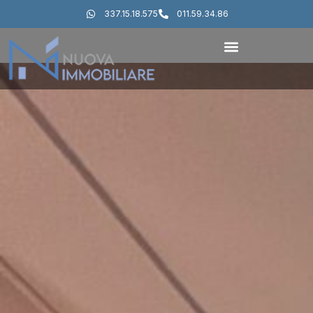
337.15.18.575
011.59.34.86