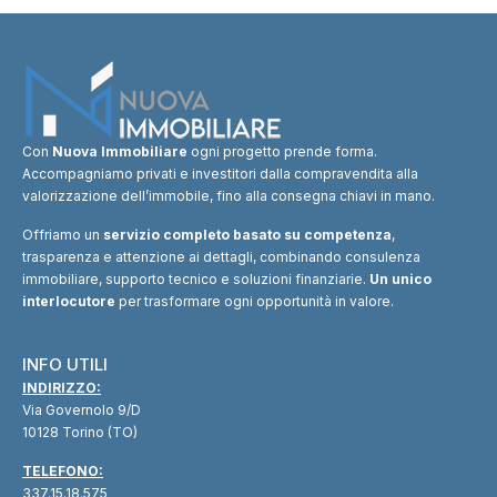
Con
Nuova Immobiliare
ogni progetto prende forma.
Accompagniamo privati e investitori dalla compravendita alla
valorizzazione dell’immobile, fino alla consegna chiavi in mano.
Offriamo un
servizio completo basato su competenza
,
trasparenza e attenzione ai dettagli, combinando consulenza
immobiliare, supporto tecnico e soluzioni finanziarie.
Un unico
interlocutore
per trasformare ogni opportunità in valore.
INFO UTILI
INDIRIZZO:
Via Governolo 9/D
10128 Torino (TO)
TELEFONO:
337.15.18.575