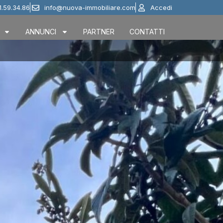
1.59.34.86
info@nuova-immobiliare.com
Accedi
ANNUNCI
PARTNER
CONTATTI