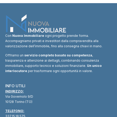
Con
Nuova Immobiliare
ogni progetto prende forma.
Accompagniamo privati e investitori dalla compravendita alla
valorizzazione dell’immobile, fino alla consegna chiavi in mano.
Offriamo un
servizio completo basato su competenza
,
trasparenza e attenzione ai dettagli, combinando consulenza
immobiliare, supporto tecnico e soluzioni finanziarie.
Un unico
interlocutore
per trasformare ogni opportunità in valore.
INFO UTILI
INDIRIZZO:
Via Governolo 9/D
10128 Torino (TO)
TELEFONO:
337.15.18.575