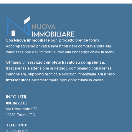
Con
Nuova Immobiliare
ogni progetto prende forma.
Accompagniamo privati e investitori dalla compravendita alla
valorizzazione dell’immobile, fino alla consegna chiavi in mano.
Offriamo un
servizio completo basato su competenza
,
trasparenza e attenzione ai dettagli, combinando consulenza
immobiliare, supporto tecnico e soluzioni finanziarie.
Un unico
interlocutore
per trasformare ogni opportunità in valore.
INFO UTILI
INDIRIZZO:
Via Governolo 9/D
10128 Torino (TO)
TELEFONO:
337.15.18.575