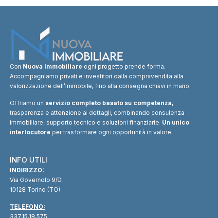
Con
Nuova Immobiliare
ogni progetto prende forma.
Accompagniamo privati e investitori dalla compravendita alla
valorizzazione dell’immobile, fino alla consegna chiavi in mano.
Offriamo un
servizio completo basato su competenza
,
trasparenza e attenzione ai dettagli, combinando consulenza
immobiliare, supporto tecnico e soluzioni finanziarie.
Un unico
interlocutore
per trasformare ogni opportunità in valore.
INFO UTILI
INDIRIZZO:
Via Governolo 9/D
10128 Torino (TO)
TELEFONO:
337.15.18.575