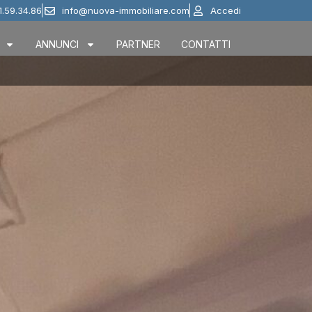
1.59.34.86
info@nuova-immobiliare.com
Accedi
ANNUNCI
PARTNER
CONTATTI