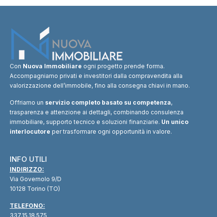
Con
Nuova Immobiliare
ogni progetto prende forma.
Accompagniamo privati e investitori dalla compravendita alla
valorizzazione dell’immobile, fino alla consegna chiavi in mano.
Offriamo un
servizio completo basato su competenza
,
trasparenza e attenzione ai dettagli, combinando consulenza
immobiliare, supporto tecnico e soluzioni finanziarie.
Un unico
interlocutore
per trasformare ogni opportunità in valore.
INFO UTILI
INDIRIZZO:
Via Governolo 9/D
10128 Torino (TO)
TELEFONO:
337.15.18.575