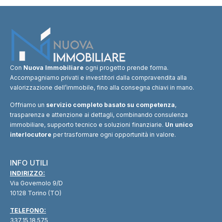
Con
Nuova Immobiliare
ogni progetto prende forma.
Accompagniamo privati e investitori dalla compravendita alla
valorizzazione dell’immobile, fino alla consegna chiavi in mano.
Offriamo un
servizio completo basato su competenza
,
trasparenza e attenzione ai dettagli, combinando consulenza
immobiliare, supporto tecnico e soluzioni finanziarie.
Un unico
interlocutore
per trasformare ogni opportunità in valore.
INFO UTILI
INDIRIZZO:
Via Governolo 9/D
10128 Torino (TO)
TELEFONO:
337.15.18.575