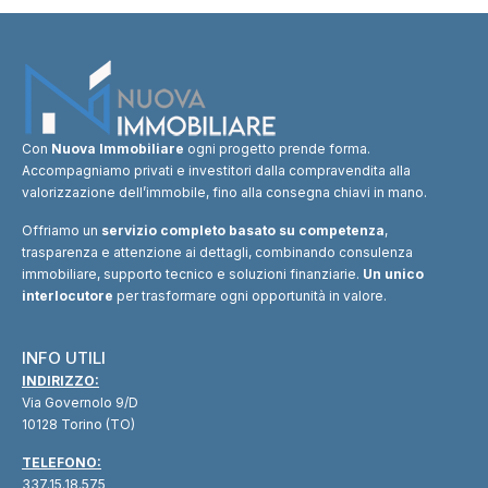
Con
Nuova Immobiliare
ogni progetto prende forma.
Accompagniamo privati e investitori dalla compravendita alla
valorizzazione dell’immobile, fino alla consegna chiavi in mano.
Offriamo un
servizio completo basato su competenza
,
trasparenza e attenzione ai dettagli, combinando consulenza
immobiliare, supporto tecnico e soluzioni finanziarie.
Un unico
interlocutore
per trasformare ogni opportunità in valore.
INFO UTILI
INDIRIZZO:
Via Governolo 9/D
10128 Torino (TO)
TELEFONO:
337.15.18.575