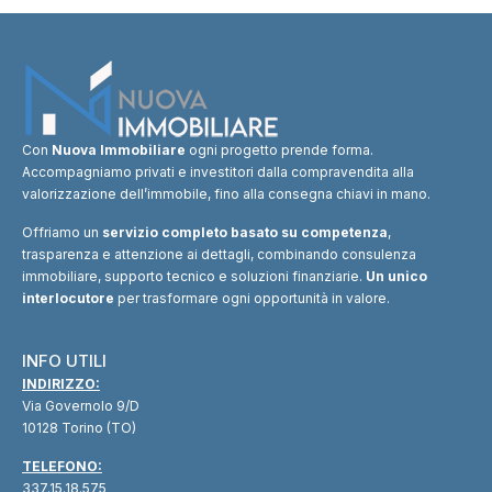
Con
Nuova Immobiliare
ogni progetto prende forma.
Accompagniamo privati e investitori dalla compravendita alla
valorizzazione dell’immobile, fino alla consegna chiavi in mano.
Offriamo un
servizio completo basato su competenza
,
trasparenza e attenzione ai dettagli, combinando consulenza
immobiliare, supporto tecnico e soluzioni finanziarie.
Un unico
interlocutore
per trasformare ogni opportunità in valore.
INFO UTILI
INDIRIZZO:
Via Governolo 9/D
10128 Torino (TO)
TELEFONO:
337.15.18.575