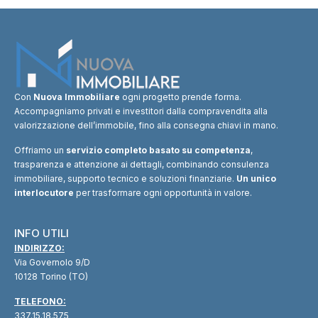
Con
Nuova Immobiliare
ogni progetto prende forma.
Accompagniamo privati e investitori dalla compravendita alla
valorizzazione dell’immobile, fino alla consegna chiavi in mano.
Offriamo un
servizio completo basato su competenza
,
trasparenza e attenzione ai dettagli, combinando consulenza
immobiliare, supporto tecnico e soluzioni finanziarie.
Un unico
interlocutore
per trasformare ogni opportunità in valore.
INFO UTILI
INDIRIZZO:
Via Governolo 9/D
10128 Torino (TO)
TELEFONO:
337.15.18.575