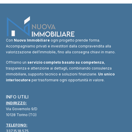
Con
Nuova Immobiliare
ogni progetto prende forma.
Accompagniamo privati e investitori dalla compravendita alla
valorizzazione dell’immobile, fino alla consegna chiavi in mano.
Offriamo un
servizio completo basato su competenza
,
trasparenza e attenzione ai dettagli, combinando consulenza
immobiliare, supporto tecnico e soluzioni finanziarie.
Un unico
interlocutore
per trasformare ogni opportunità in valore.
INFO UTILI
INDIRIZZO:
Via Governolo 9/D
10128 Torino (TO)
TELEFONO:
337.15.18.575