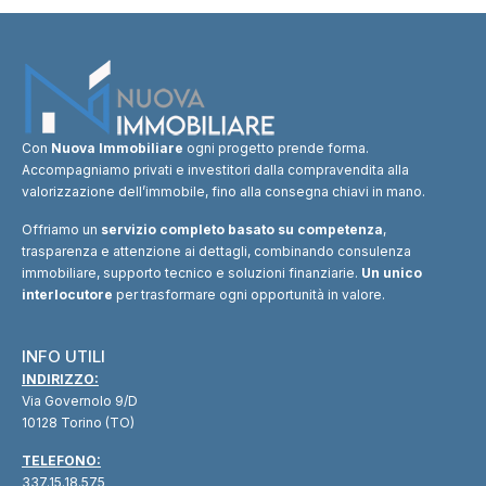
Con
Nuova Immobiliare
ogni progetto prende forma.
Accompagniamo privati e investitori dalla compravendita alla
valorizzazione dell’immobile, fino alla consegna chiavi in mano.
Offriamo un
servizio completo basato su competenza
,
trasparenza e attenzione ai dettagli, combinando consulenza
immobiliare, supporto tecnico e soluzioni finanziarie.
Un unico
interlocutore
per trasformare ogni opportunità in valore.
INFO UTILI
INDIRIZZO:
Via Governolo 9/D
10128 Torino (TO)
TELEFONO:
337.15.18.575