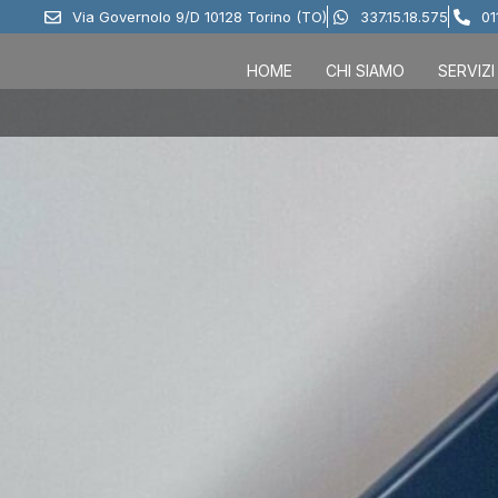
Via Governolo 9/D 10128 Torino (TO)
337.15.18.575
01
HOME
CHI SIAMO
SERVIZI