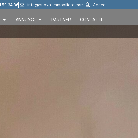
1.59.34.86
info@nuova-immobiliare.com
Accedi
ANNUNCI
PARTNER
CONTATTI