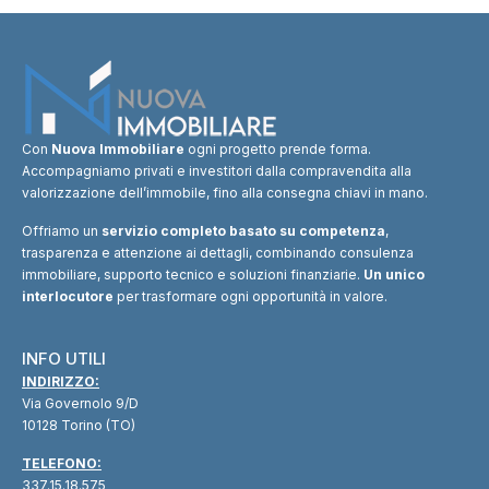
Con
Nuova Immobiliare
ogni progetto prende forma.
Accompagniamo privati e investitori dalla compravendita alla
valorizzazione dell’immobile, fino alla consegna chiavi in mano.
Offriamo un
servizio completo basato su competenza
,
trasparenza e attenzione ai dettagli, combinando consulenza
immobiliare, supporto tecnico e soluzioni finanziarie.
Un unico
interlocutore
per trasformare ogni opportunità in valore.
INFO UTILI
INDIRIZZO:
Via Governolo 9/D
10128 Torino (TO)
TELEFONO:
337.15.18.575