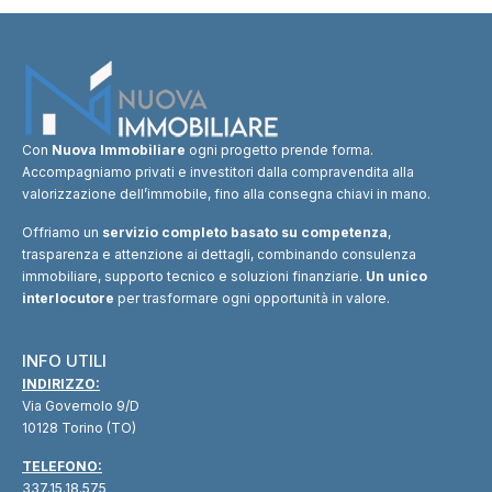
Con
Nuova Immobiliare
ogni progetto prende forma.
Accompagniamo privati e investitori dalla compravendita alla
valorizzazione dell’immobile, fino alla consegna chiavi in mano.
Offriamo un
servizio completo basato su competenza
,
trasparenza e attenzione ai dettagli, combinando consulenza
immobiliare, supporto tecnico e soluzioni finanziarie.
Un unico
interlocutore
per trasformare ogni opportunità in valore.
INFO UTILI
INDIRIZZO:
Via Governolo 9/D
10128 Torino (TO)
TELEFONO:
337.15.18.575