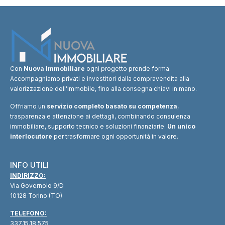
Con
Nuova Immobiliare
ogni progetto prende forma.
Accompagniamo privati e investitori dalla compravendita alla
valorizzazione dell’immobile, fino alla consegna chiavi in mano.
Offriamo un
servizio completo basato su competenza
,
trasparenza e attenzione ai dettagli, combinando consulenza
immobiliare, supporto tecnico e soluzioni finanziarie.
Un unico
interlocutore
per trasformare ogni opportunità in valore.
INFO UTILI
INDIRIZZO:
Via Governolo 9/D
10128 Torino (TO)
TELEFONO:
337.15.18.575