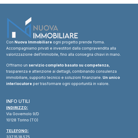
Con
Nuova Immobiliare
ogni progetto prende forma.
Accompagniamo privati e investitori dalla compravendita alla
valorizzazione dell’immobile, fino alla consegna chiavi in mano.
Offriamo un
servizio completo basato su competenza
,
trasparenza e attenzione ai dettagli, combinando consulenza
immobiliare, supporto tecnico e soluzioni finanziarie.
Un unico
interlocutore
per trasformare ogni opportunità in valore.
INFO UTILI
INDIRIZZO:
Via Governolo 9/D
10128 Torino (TO)
TELEFONO:
337.15.18.575