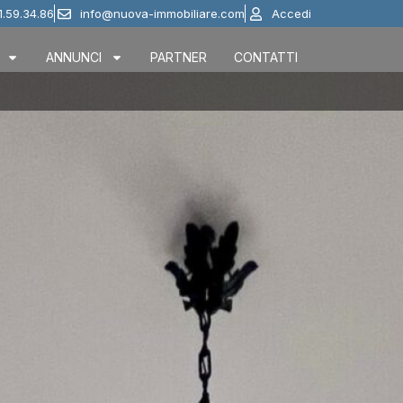
1.59.34.86
info@nuova-immobiliare.com
Accedi
ANNUNCI
PARTNER
CONTATTI