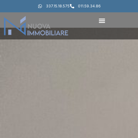
337.15.18.575
011.59.34.86