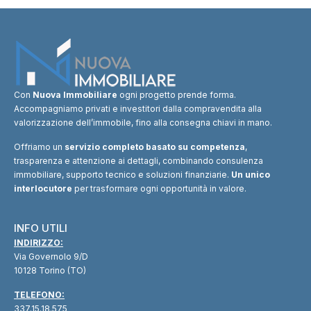
Con
Nuova Immobiliare
ogni progetto prende forma.
Accompagniamo privati e investitori dalla compravendita alla
valorizzazione dell’immobile, fino alla consegna chiavi in mano.
Offriamo un
servizio completo basato su competenza
,
trasparenza e attenzione ai dettagli, combinando consulenza
immobiliare, supporto tecnico e soluzioni finanziarie.
Un unico
interlocutore
per trasformare ogni opportunità in valore.
INFO UTILI
INDIRIZZO:
Via Governolo 9/D
10128 Torino (TO)
TELEFONO:
337.15.18.575