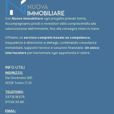
Con
Nuova Immobiliare
ogni progetto prende forma.
Accompagniamo privati e investitori dalla compravendita alla
valorizzazione dell’immobile, fino alla consegna chiavi in mano.
Offriamo un
servizio completo basato su competenza
,
trasparenza e attenzione ai dettagli, combinando consulenza
immobiliare, supporto tecnico e soluzioni finanziarie.
Un unico
interlocutore
per trasformare ogni opportunità in valore.
INFO UTILI
INDIRIZZO:
Via Governolo 9/D
10128 Torino (TO)
TELEFONO:
337.15.18.575
011.59.34.86
EMAIL: