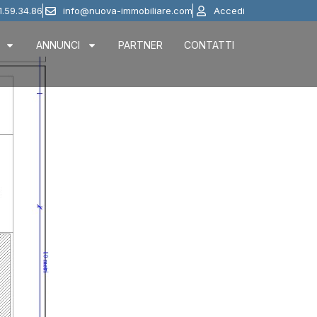
1.59.34.86
info@nuova-immobiliare.com
Accedi
ANNUNCI
PARTNER
CONTATTI