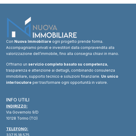
Con
Nuova Immobiliare
ogni progetto prende forma.
Accompagniamo privati e investitori dalla compravendita alla
valorizzazione dell’immobile, fino alla consegna chiavi in mano.
Offriamo un
servizio completo basato su competenza
,
trasparenza e attenzione ai dettagli, combinando consulenza
immobiliare, supporto tecnico e soluzioni finanziarie.
Un unico
interlocutore
per trasformare ogni opportunità in valore.
INFO UTILI
INDIRIZZO:
Via Governolo 9/D
10128 Torino (TO)
TELEFONO:
337.15.18.575