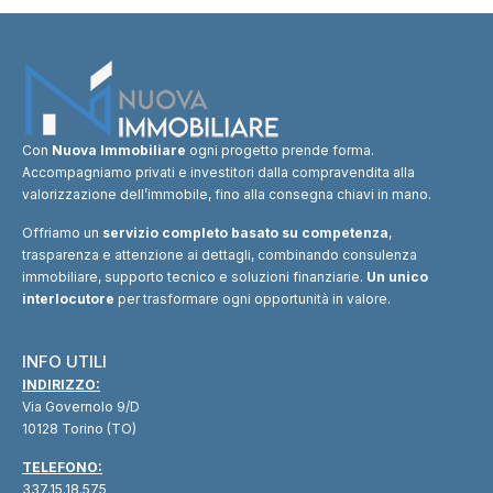
Con
Nuova Immobiliare
ogni progetto prende forma.
Accompagniamo privati e investitori dalla compravendita alla
valorizzazione dell’immobile, fino alla consegna chiavi in mano.
Offriamo un
servizio completo basato su competenza
,
trasparenza e attenzione ai dettagli, combinando consulenza
immobiliare, supporto tecnico e soluzioni finanziarie.
Un unico
interlocutore
per trasformare ogni opportunità in valore.
INFO UTILI
INDIRIZZO:
Via Governolo 9/D
10128 Torino (TO)
TELEFONO:
337.15.18.575