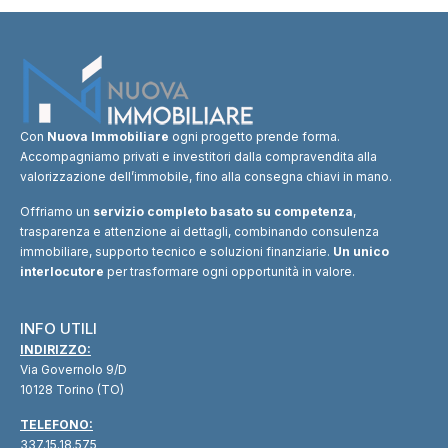
Con
Nuova Immobiliare
ogni progetto prende forma.
Accompagniamo privati e investitori dalla compravendita alla
valorizzazione dell’immobile, fino alla consegna chiavi in mano.
Offriamo un
servizio completo basato su competenza
,
trasparenza e attenzione ai dettagli, combinando consulenza
immobiliare, supporto tecnico e soluzioni finanziarie.
Un unico
interlocutore
per trasformare ogni opportunità in valore.
INFO UTILI
INDIRIZZO:
Via Governolo 9/D
10128 Torino (TO)
TELEFONO:
337.15.18.575