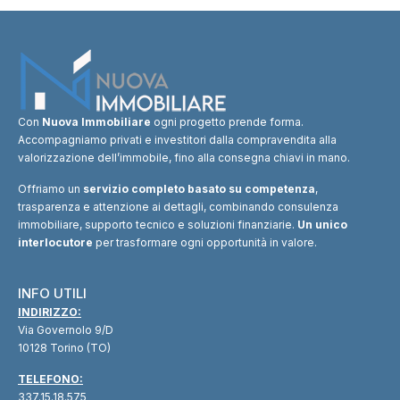
Con
Nuova Immobiliare
ogni progetto prende forma.
Accompagniamo privati e investitori dalla compravendita alla
valorizzazione dell’immobile, fino alla consegna chiavi in mano.
Offriamo un
servizio completo basato su competenza
,
trasparenza e attenzione ai dettagli, combinando consulenza
immobiliare, supporto tecnico e soluzioni finanziarie.
Un unico
interlocutore
per trasformare ogni opportunità in valore.
INFO UTILI
INDIRIZZO:
Via Governolo 9/D
10128 Torino (TO)
TELEFONO:
337.15.18.575