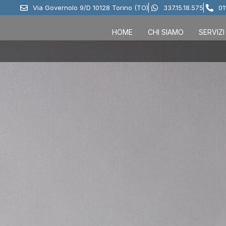
Via Governolo 9/D 10128 Torino (TO)
337.15.18.575
01
HOME
CHI SIAMO
SERVIZI