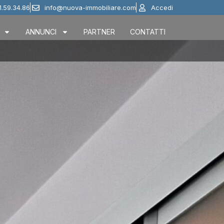
1.59.34.86
info@nuova-immobiliare.com
Accedi
ANNUNCI
PARTNER
CONTATTI