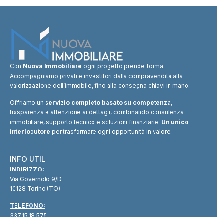
Con
Nuova Immobiliare
ogni progetto prende forma.
Accompagniamo privati e investitori dalla compravendita alla
valorizzazione dell’immobile, fino alla consegna chiavi in mano.
Offriamo un
servizio completo basato su competenza
,
trasparenza e attenzione ai dettagli, combinando consulenza
immobiliare, supporto tecnico e soluzioni finanziarie.
Un unico
interlocutore
per trasformare ogni opportunità in valore.
INFO UTILI
INDIRIZZO:
Via Governolo 9/D
10128 Torino (TO)
TELEFONO:
337.15.18.575